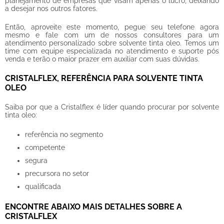
planejamento de empresas que visam apenas o lucro, deixando
a desejar nos outros fatores.
Então, aproveite este momento, pegue seu telefone agora
mesmo e fale com um de nossos consultores para um
atendimento personalizado sobre
solvente tinta oleo
. Temos um
time com equipe especializada no atendimento e suporte pós
venda e terão o maior prazer em auxiliar com suas dúvidas.
CRISTALFLEX, REFERÊNCIA PARA SOLVENTE TINTA
OLEO
Saiba por que a Cristalflex é líder quando procurar por
solvente
tinta oleo
:
referência no segmento
competente
segura
precursora no setor
qualificada
ENCONTRE ABAIXO MAIS DETALHES SOBRE A
CRISTALFLEX