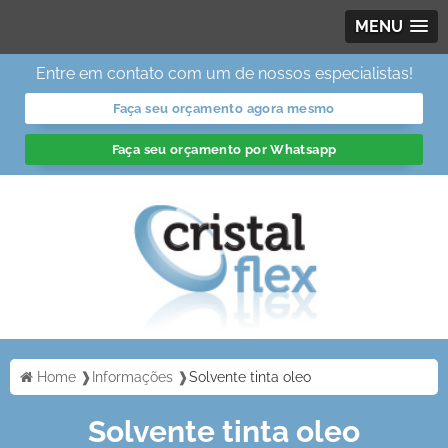
MENU
Entre em contato com um de nossos especialistas!
Faça seu orçamento agora mesmo
Faça seu orçamento por Whatsapp
Home ❱
Informações ❱
Solvente tinta oleo
Solvente tinta oleo