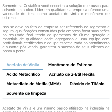
Somente na Cristalflex você encontra a solução que busca para
solvente tinta oleo
. Líder em qualidade, a empresa oferece uma
variedade de itens como acetato de vinila e monômero de
estireno.
Isso se deve ao fato da empresa ser referência no segmento e
segura, qualificações construídas pela empresa focar suas ações
no resultado final tendo equipamentos de última geração e
materiais de qualidade onde, agregando a uma equipe com
profissionais certificados e equipe especializada no atendimento
e suporte pós venda, garantem o sucesso de seus clientes de
ponta a ponta.
Acetato de Vinila
Monômero de Estireno
Ácido Metacrílico
Acrilato de 2-Etil Hexila
Metacrilato de Metila (MMA)
Dióxido de Titânio
Solvente de limpeza
Acetato de Vinila é um insumo básico utilizado na indústria na