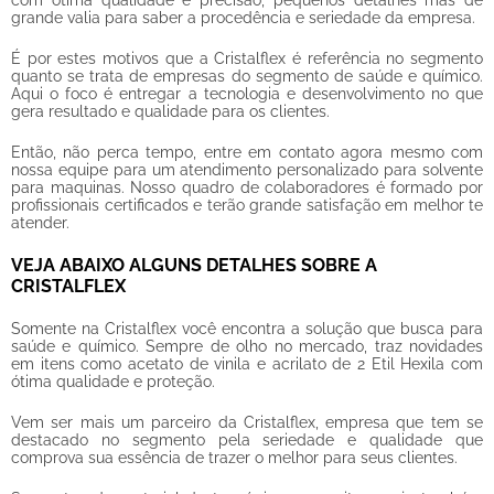
grande valia para saber a procedência e seriedade da empresa.
É por estes motivos que a Cristalflex é referência no segmento
quanto se trata de empresas do segmento de saúde e químico.
Aqui o foco é entregar a tecnologia e desenvolvimento no que
gera resultado e qualidade para os clientes.
Então, não perca tempo, entre em contato agora mesmo com
nossa equipe para um atendimento personalizado para
solvente
para maquinas
. Nosso quadro de colaboradores é formado por
profissionais certificados e terão grande satisfação em melhor te
atender.
VEJA ABAIXO ALGUNS DETALHES SOBRE A
CRISTALFLEX
Somente na Cristalflex você encontra a solução que busca para
saúde e químico. Sempre de olho no mercado, traz novidades
em itens como acetato de vinila e acrilato de 2 Etil Hexila com
ótima qualidade e proteção.
Vem ser mais um parceiro da Cristalflex, empresa que tem se
destacado no segmento pela seriedade e qualidade que
comprova sua essência de trazer o melhor para seus clientes.