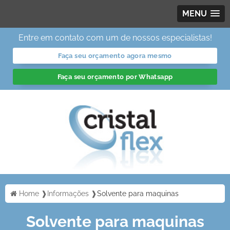
MENU
Entre em contato com um de nossos especialistas!
Faça seu orçamento agora mesmo
Faça seu orçamento por Whatsapp
Home ❱
Informações ❱
Solvente para maquinas
Solvente para maquinas