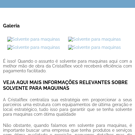
Galeria
É isso! Quando o assunto é
solvente para maquinas
aqui com a
melhor mão de obra da Cristalflex você receberá eficiência com
pagamento facilitado.
VEJA AQUI MAIS INFORMAÇÕES RELEVANTES SOBRE
SOLVENTE PARA MAQUINAS
A Cristalflex centraliza sua estratégia em proporcionar a seus
parceiros uma estrutura com equipamentos de última geração e
local estratégico, tudo isso para garantir que se tenha
solvente
para maquinas
com ótima qualidade
Não obstante, quando falamos em
solvente para maquinas
, é
importante buscar uma empresa que tenha produtos e serviços
com ótima qualidade e precisão, pequenos detalhes mas de