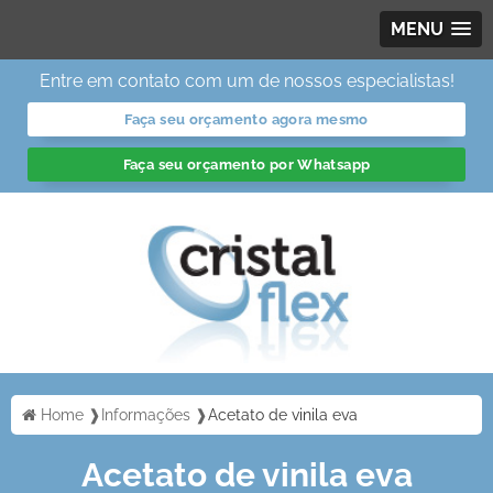
MENU
Entre em contato com um de nossos especialistas!
Faça seu orçamento agora mesmo
Faça seu orçamento por Whatsapp
Home ❱
Informações ❱
Acetato de vinila eva
Acetato de vinila eva