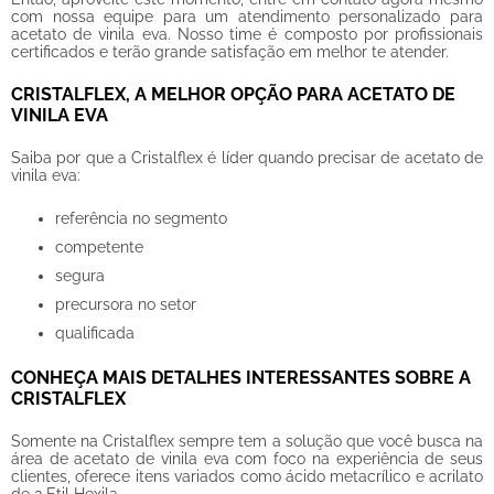
com nossa equipe para um atendimento personalizado para
acetato de vinila eva
. Nosso time é composto por profissionais
certificados e terão grande satisfação em melhor te atender.
CRISTALFLEX, A MELHOR OPÇÃO PARA ACETATO DE
VINILA EVA
Saiba por que a Cristalflex é líder quando precisar de
acetato de
vinila eva
:
referência no segmento
competente
segura
precursora no setor
qualificada
CONHEÇA MAIS DETALHES INTERESSANTES SOBRE A
CRISTALFLEX
Somente na Cristalflex sempre tem a solução que você busca na
área de
acetato de vinila eva
com foco na experiência de seus
clientes, oferece itens variados como ácido metacrílico e acrilato
de 2 Etil Hexila.