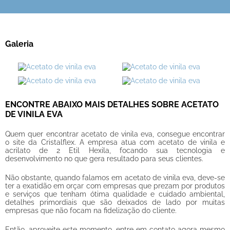
Galeria
ENCONTRE ABAIXO MAIS DETALHES SOBRE ACETATO
DE VINILA EVA
Quem quer encontrar
acetato de vinila eva
, consegue encontrar
o site da Cristalflex. A empresa atua com acetato de vinila e
acrilato de 2 Etil Hexila, focando sua tecnologia e
desenvolvimento no que gera resultado para seus clientes.
Não obstante, quando falamos em
acetato de vinila eva
, deve-se
ter a exatidão em orçar com empresas que prezam por produtos
e serviços que tenham ótima qualidade e cuidado ambiental,
detalhes primordiais que são deixados de lado por muitas
empresas que não focam na fidelização do cliente.
Então, aproveite este momento, entre em contato agora mesmo